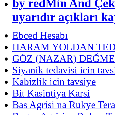
by redMin And Çek
uyarıdır açıkları k
Ebced Hesabı
HARAM YOLDAN TED
GÖZ (NAZAR) DEĞME
Siyanik tedavisi icin tavs
Kabizlik icin tavsiye
Bit Kasintiya Karsi
Bas Agrisi na Rukye Tera