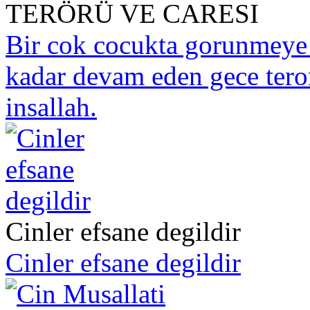
TERÖRÜ VE CARESI
Bir cok cocukta gorunmeye
kadar devam eden gece teroru
insallah.
Cinler efsane degildir
Cinler efsane degildir