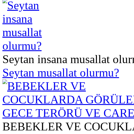
Seytan insana musallat olu
Seytan musallat olurmu?
BEBEKLER VE COCUKL