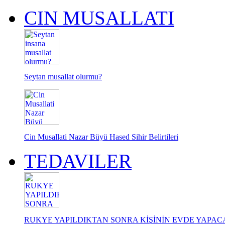
CIN MUSALLATI
Seytan musallat olurmu?
Cin Musallati Nazar Büyü Hased Sihir Belirtileri
TEDAVILER
RUKYE YAPILDIKTAN SONRA KİŞİNİN EVDE YAPA