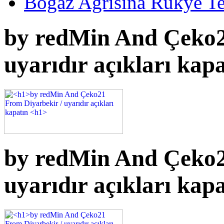
Bogaz Agrisina Rukye Te
by redMin And Çeko2
uyarıdır açıkları kap
by redMin And Çeko2
uyarıdır açıkları kap