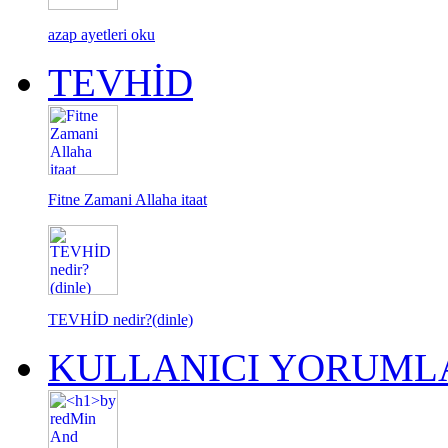
azap ayetleri oku
TEVHİD
Fitne Zamani Allaha itaat
TEVHİD nedir?(dinle)
KULLANICI YORUML