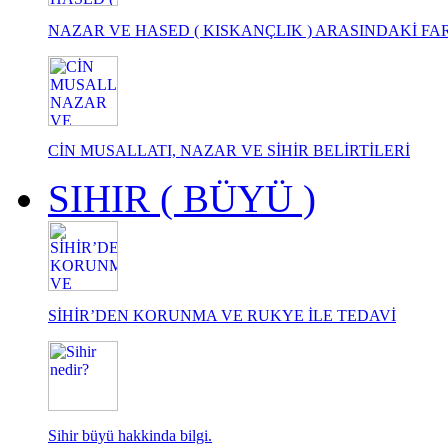
NAZAR VE HASED ( KISKANÇLIK ) ARASINDAKİ FA
CİN MUSALLATI, NAZAR VE SİHİR BELİRTİLERİ
SIHIR ( BÜYÜ )
SİHİR’DEN KORUNMA VE RUKYE İLE TEDAVİ
Sihir büyü hakkinda bilgi.