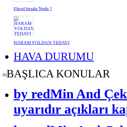
Ebced hesabı Nedir ?
HARAM YOLDAN TEDAVI
HAVA DURUMU
BAŞLICA KONULAR
by redMin And Çek
uyarıdır açıkları k