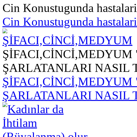
Cin Konustugunda hastalarin
Cin Konustugunda hastalarin
ŞİFACI,CİNCİ,MEDYUM 
ŞARLATANLARI NASIL T
ŞİFACI,CİNCİ,MEDYUM 
ŞARLATANLARI NASIL T