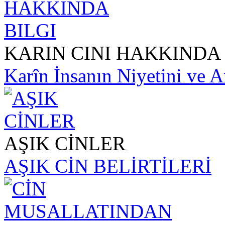
KARIN CINI HAKKINDA 
Karîn İnsanın Niyetini ve A
AŞIK CİNLER
AŞIK CİN BELİRTİLERİ