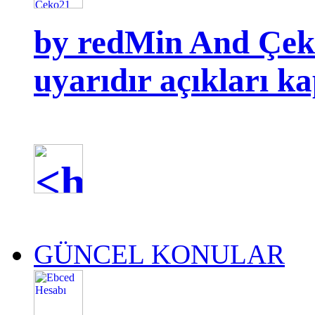
by redMin And Çek
uyarıdır açıkları k
GÜNCEL KONULAR