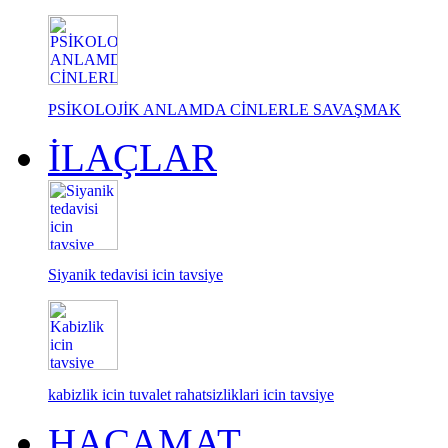
PSİKOLOJİK ANLAMDA CİNLERLE SAVAŞMAK
İLAÇLAR
Siyanik tedavisi icin tavsiye
kabizlik icin tuvalet rahatsizliklari icin tavsiye
HACAMAT