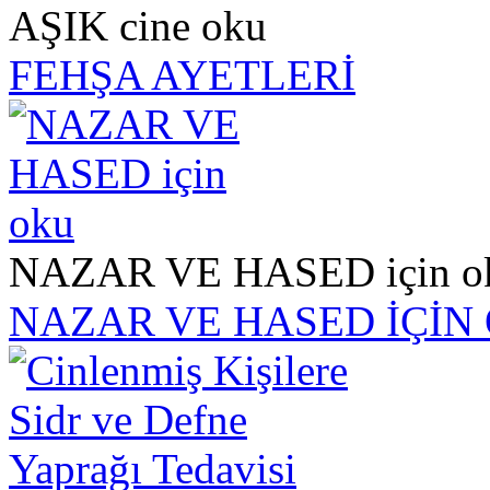
AŞIK cine oku
FEHŞA AYETLERİ
NAZAR VE HASED için o
NAZAR VE HASED İÇİN