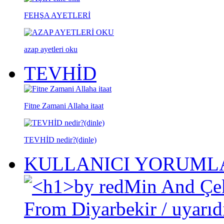
FEHŞA AYETLERİ
azap ayetleri oku
TEVHİD
Fitne Zamani Allaha itaat
TEVHİD nedir?(dinle)
KULLANICI YORUML