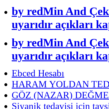
by redMin And Çek
uyarıdır açıkları k
by redMin And Çek
uyarıdır açıkları k
Ebced Hesabı
HARAM YOLDAN TED
GÖZ (NAZAR) DEĞME
Siyanik tedavisi icin tavs