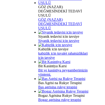
GÖZ (NAZAR)
DEĞMESİNDEKİ TEDAVİ
USULÜ
GÖZ (NAZAR)
DEĞMESİNDEKİ TEDAVİ
USULÜ
Siyanik tedavisi icin tavsiye
Siyanik tedavisi icin tavsiye
Kabizlik icin tavsiye
kabizlik icin tuvalet rahatsizliklari
icin tavsiye
Bit Kasintiya Karsi
Bit ve kasintiya peygamberimizin
yöntemi.
Bas Agrisi na Rukye Terapisi
Bas agrisina rukye terapisi
Bogaz Agrisina Rukye Terapisi
Bogaz agrisina rukye terapisi