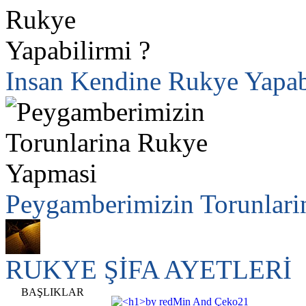
Insan Kendine Rukye Yapab
Peygamberimizin Torunlar
RUKYE ŞİFA AYETLERİ
BAŞLIKLAR