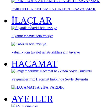
PSİKOLOJİK ANLAMDA CİNLERLE SAVAŞMAK
İLAÇLAR
Siyanik tedavisi icin tavsiye
kabizlik icin tuvalet rahatsizliklari icin tavsiye
HACAMAT
Peygamberimiz Hacamat hakkinda Söyle Buyurdu
AYETLER