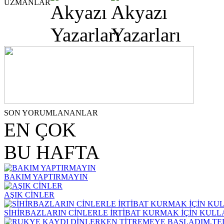
UZMANLAR
SON YORUMLANANLAR
EN ÇOK
BU HAFTA
BAKIM YAPTIRMAYIN
AŞIK CİNLER
SİHİRBAZLARIN CİNLERLE İRTİBAT KURMAK İÇİN KUL