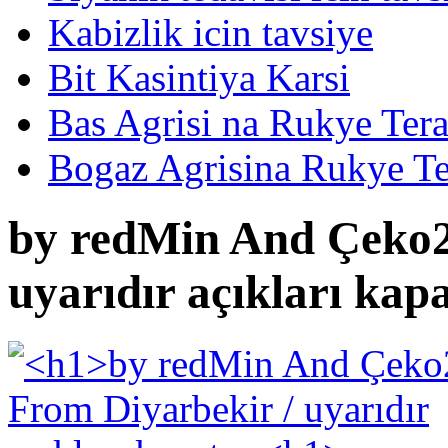
Kabizlik icin tavsiye
Bit Kasintiya Karsi
Bas Agrisi na Rukye Tera
Bogaz Agrisina Rukye Te
by redMin And Çeko2
uyarıdır açıkları kap