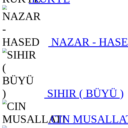
NAZAR - HAS
SIHIR ( BÜYÜ )
CIN MUSALLA