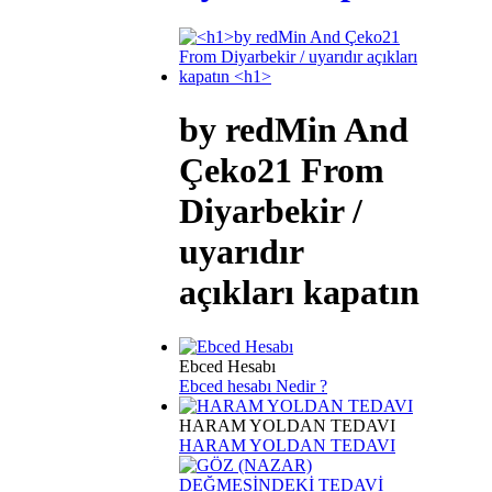
by redMin And
Çeko21 From
Diyarbekir /
uyarıdır
açıkları kapatın
Ebced Hesabı
Ebced hesabı Nedir ?
HARAM YOLDAN TEDAVI
HARAM YOLDAN TEDAVI