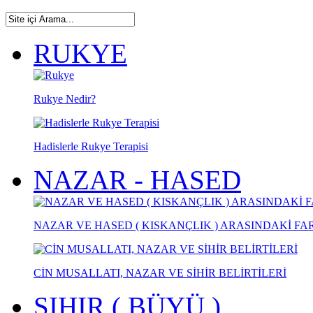
RUKYE
Rukye Nedir?
Hadislerle Rukye Terapisi
NAZAR - HASED
NAZAR VE HASED ( KISKANÇLIK ) ARASINDAKİ FA
CİN MUSALLATI, NAZAR VE SİHİR BELİRTİLERİ
SIHIR ( BÜYÜ )