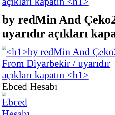
by redMin And Çeko2
uyarıdır açıkları kap
Ebced Hesabı