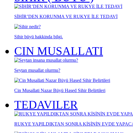
SİHİR’DEN KORUNMA VE RUKYE İLE TEDAVİ
Sihir büyü hakkinda bilgi.
CIN MUSALLATI
Seytan musallat olurmu?
Cin Musallati Nazar Büyü Hased Sihir Belirtileri
TEDAVILER
RUKYE YAPILDIKTAN SONRA KİŞİNİN EVDE YAPA