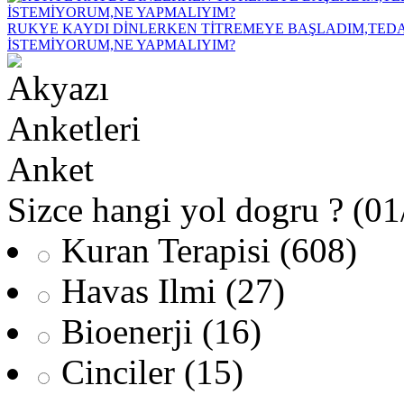
RUKYE KAYDI DİNLERKEN TİTREMEYE BAŞLADIM,TEDA
İSTEMİYORUM,NE YAPMALIYIM?
Anket
Sizce hangi yol dogru ? (0
Kuran Terapisi (608)
Havas Ilmi (27)
Bioenerji (16)
Cinciler (15)