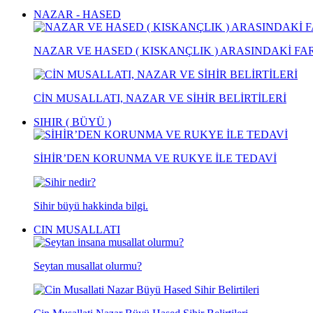
NAZAR - HASED
NAZAR VE HASED ( KISKANÇLIK ) ARASINDAKİ FA
CİN MUSALLATI, NAZAR VE SİHİR BELİRTİLERİ
SIHIR ( BÜYÜ )
SİHİR’DEN KORUNMA VE RUKYE İLE TEDAVİ
Sihir büyü hakkinda bilgi.
CIN MUSALLATI
Seytan musallat olurmu?