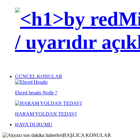
GÜNCEL KONULAR
Ebced hesabı Nedir ?
HARAM YOLDAN TEDAVI
HAVA DURUMU
BAŞLICA KONULAR