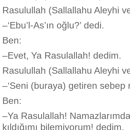
Rasulullah (Sallallahu Aleyhi v
–‘Ebu’l-As’ın oğlu?’ dedi.
Ben:
–Evet, Ya Rasulallah! dedim.
Rasulullah (Sallallahu Aleyhi v
–‘Seni (buraya) getiren sebep 
Ben:
–Ya Rasulallah! Namazlarımda 
kıldığımı bilemiyorum! dedim.