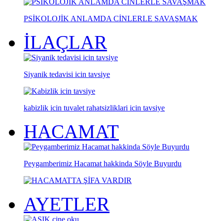
PSİKOLOJİK ANLAMDA CİNLERLE SAVAŞMAK
İLAÇLAR
Siyanik tedavisi icin tavsiye
kabizlik icin tuvalet rahatsizliklari icin tavsiye
HACAMAT
Peygamberimiz Hacamat hakkinda Söyle Buyurdu
AYETLER