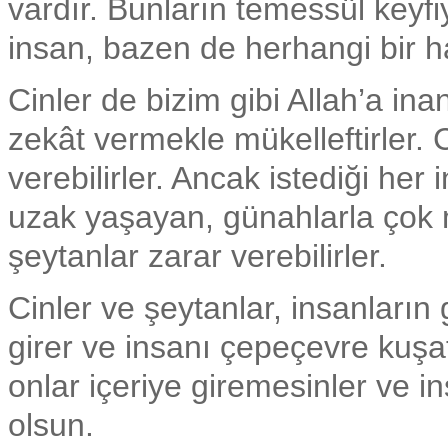
vardır. Bunların temessül keyfiye
insan, bazen de herhangi bir ha
Cinler de bizim gibi Allah’a i
zekât vermekle mükelleftirler. 
verebilirler. Ancak istediği he
uzak yaşayan, günahlarla çok m
şeytanlar zarar verebilirler.
Cinler ve şeytanlar, insanların
girer ve insanı çepeçevre kuşat
onlar içeriye giremesinler ve 
olsun.