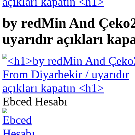
by redMin And Çeko2
uyarıdır açıkları kap
Ebced Hesabı