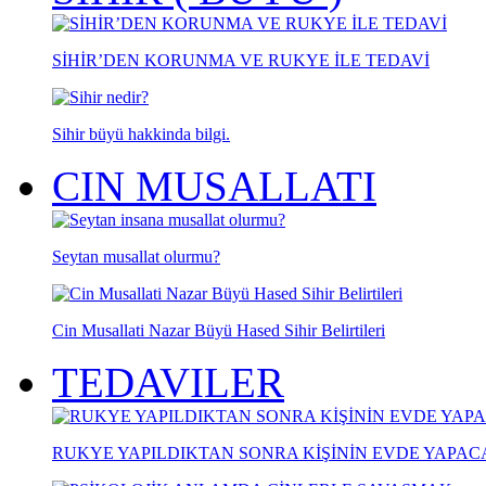
SİHİR’DEN KORUNMA VE RUKYE İLE TEDAVİ
Sihir büyü hakkinda bilgi.
CIN MUSALLATI
Seytan musallat olurmu?
Cin Musallati Nazar Büyü Hased Sihir Belirtileri
TEDAVILER
RUKYE YAPILDIKTAN SONRA KİŞİNİN EVDE YAPA