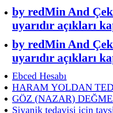
by redMin And Çek
uyarıdır açıkları k
by redMin And Çek
uyarıdır açıkları k
Ebced Hesabı
HARAM YOLDAN TED
GÖZ (NAZAR) DEĞME
Siyanik tedavisi icin tavs