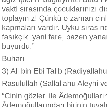
vakti sırasında çocuklarınızı 
toplayınız! Çünkü o zaman cinle
kapmaları vardır. Uyku sırasın
fasıkçık; yani fare, bazen yanan 
buyurdu.”
Buhari
3) Ali bin Ebi Talib (Radiyallah
Rasulullah (Sallallahu Aleyhi 
“Cinin gözleri ile Âdemoğulları
Âdemoğullarından birinin tuvale