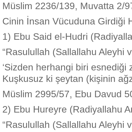
Müslim 2236/139, Muvatta 2/9
Cinin İnsan Vücuduna Girdiği 
1) Ebu Said el-Hudri (Radiyal
“Rasulullah (Sallallahu Aleyhi 
‘Sizden herhangi biri esnediği 
Kuşkusuz ki şeytan (kişinin ağz
Müslim 2995/57, Ebu Davud 5
2) Ebu Hureyre (Radiyallahu An
“Rasulullah (Sallallahu Aleyhi 