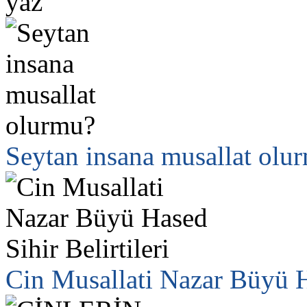
Seytan insana musallat olu
Cin Musallati Nazar Büyü Ha