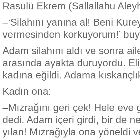
Rasulü Ekrem (Sallallahu Aleyh
–‘Silahını yanına al! Beni Kure
vermesinden korkuyorum!’ buy
Adam silahını aldı ve sonra aile
arasında ayakta duruyordu. Eli
kadına eğildi. Adama kıskançlık
Kadın ona:
–Mızrağını geri çek! Hele eve gi
dedi. Adam içeri girdi, bir de 
yılan! Mızrağıyla ona yöneldi v