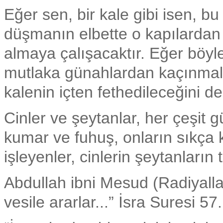
Eğer sen, bir kale gibi isen, bu
düşmanın elbette o kapılardan 
almaya çalışacaktır. Eğer böyl
mutlaka günahlardan kaçınmalı,
kalenin içten fethedileceğini d
Cinler ve şeytanlar, her çeşit gü
kumar ve fuhuş, onların sıkça ku
işleyenler, cinlerin şeytanların
Abdullah ibni Mesud (Radiyall
vesile ararlar...” İsra Suresi 5