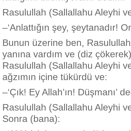
Rasulullah (Sallallahu Aleyhi v
–‘Anlattığın şey, şeytanadır! O
Bunun üzerine ben, Rasulullah 
yanına vardım ve (diz çökerek
Rasulullah (Sallallahu Aleyhi 
ağzımın içine tükürdü ve:
–‘Çık! Ey Allah’ın! Düşmanı’ de
Rasulullah (Sallallahu Aleyhi ve
Sonra (bana):