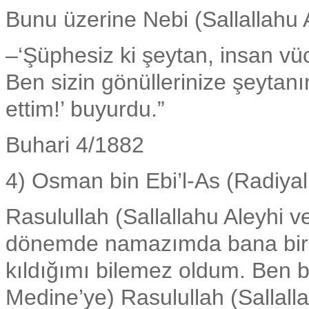
Bunu üzerine Nebi (Sallallahu A
–‘Şüphesiz ki şeytan, insan vü
Ben sizin gönüllerinize şeytan
ettim!’ buyurdu.”
Buhari 4/1882
4) Osman bin Ebi’l-As (Radiyal
Rasulullah (Sallallahu Aleyhi ve 
dönemde namazımda bana bir 
kıldığımı bilemez oldum. Ben b
Medine’ye) Rasulullah (Sallalla