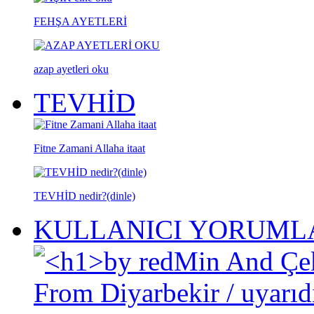
FEHŞA AYETLERİ
azap ayetleri oku
TEVHİD
Fitne Zamani Allaha itaat
TEVHİD nedir?(dinle)
KULLANICI YORUML