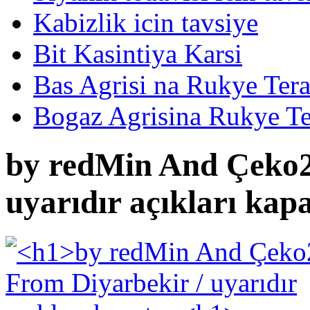
Kabizlik icin tavsiye
Bit Kasintiya Karsi
Bas Agrisi na Rukye Tera
Bogaz Agrisina Rukye Te
by redMin And Çeko2
uyarıdır açıkları kap