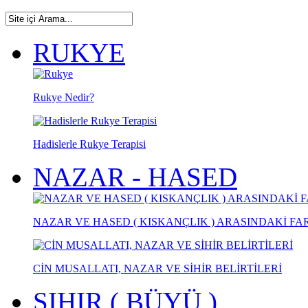
RUKYE
Rukye Nedir?
Hadislerle Rukye Terapisi
NAZAR - HASED
NAZAR VE HASED ( KISKANÇLIK ) ARASINDAKİ FA
CİN MUSALLATI, NAZAR VE SİHİR BELİRTİLERİ
SIHIR ( BÜYÜ )