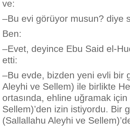
ve:
–Bu evi görüyor musun? diye 
Ben:
–Evet, deyince Ebu Said el-Hu
etti:
–Bu evde, bizden yeni evli bir
Aleyhi ve Sellem) ile birlikte 
ortasında, ehline uğramak için
Sellem)’den izin istiyordu. Bi
(Sallallahu Aleyhi ve Sellem)’de