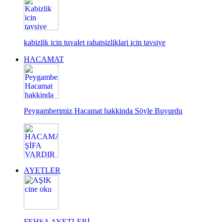
kabizlik icin tuvalet rahatsizliklari icin tavsiye
HACAMAT
Peygamberimiz Hacamat hakkinda Söyle Buyurdu
AYETLER
FEHŞA AYETLERİ