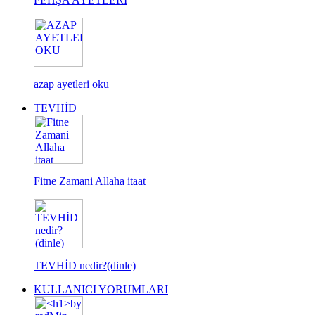
azap ayetleri oku
TEVHİD
Fitne Zamani Allaha itaat
TEVHİD nedir?(dinle)
KULLANICI YORUMLARI