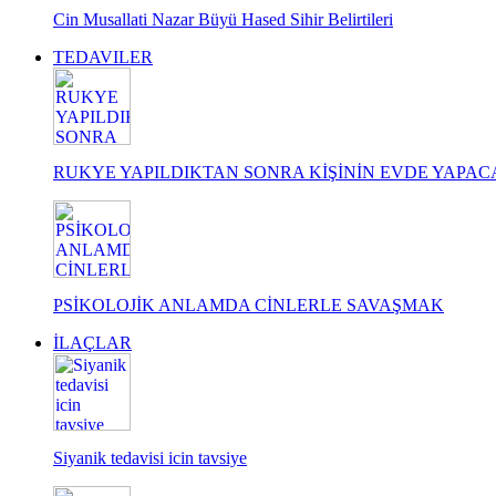
Cin Musallati Nazar Büyü Hased Sihir Belirtileri
TEDAVILER
RUKYE YAPILDIKTAN SONRA KİŞİNİN EVDE YAPA
PSİKOLOJİK ANLAMDA CİNLERLE SAVAŞMAK
İLAÇLAR
Siyanik tedavisi icin tavsiye