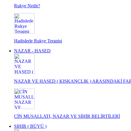
Rukye Nedir?
Hadislerle Rukye Terapisi
NAZAR - HASED
NAZAR VE HASED ( KISKANÇLIK ) ARASINDAKİ FA
CİN MUSALLATI, NAZAR VE SİHİR BELİRTİLERİ
SIHIR ( BÜYÜ )